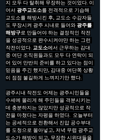
지 모두 다 탈취해 무장하는 것이었다. 이
어서 
광주교도소
를 전격적으로 기습해 
교도소를 해방시킨 후, 교도소 수감자들
도 무장시켜 광주 시내로 들어와 
광주를 
해방구
로 만들어야 하는 결정적인 작전
을 성공적으로 완수시켜야만 하는 그런 
작전이었다. 
교도소
에서 근무하는 김대
중 여단 조직원들과도 모두 다 연락이 되
어 있어 만반의 준비를 하고 있다는 점이 
믿음을 주긴 했지만, 김대중 여단쪽 상황
이 점점 불길하게 느껴지기만 했다. 
광주시내 작전도 어제는 광주시민들을 
수세에 몰리게 해 주민들을 격분시키는
데 충분하지는 않았지만 성공적으로 작
전을 마쳤다는 자평을 하였다.  오늘부터
는 공세적으로 전환해서 진압 공수부대
를 도청으로 몰아넣고, 저녁 무렵 광주교
도소가 해방이 되고, 무장한 시위대들을 