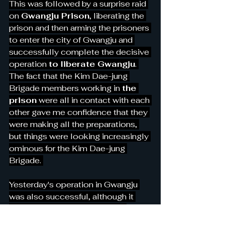
This was followed by a surprise raid 
on 
Gwangju Prison
, liberating the 
prison and then arming the prisoners 
to enter the city of Gwangju and 
successfully complete the decisive 
operation 
to liberate Gwangju
. 
The fact that the Kim Dae-jung 
Brigade members working in 
the 
prison
 were all in contact with each 
other gave me confidence that they 
were making all the preparations, 
but things were looking increasingly 
ominous for the Kim Dae-jung 
Brigade. 
Yesterday's operation in Gwangju 
was also successful, although it 
was not enough to enrage the 
residents of Gwangju by 