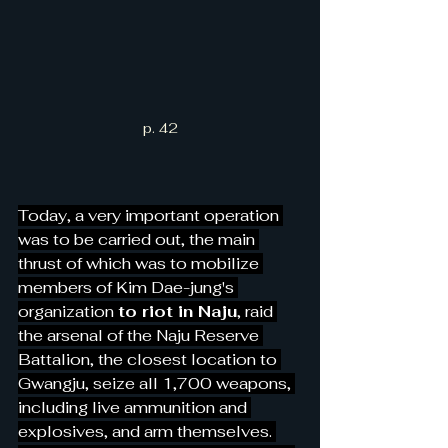
p. 42
Today, a very important operation 
was to be carried out, the main 
thrust of which was to mobilize 
members of Kim Dae-jung's 
organization 
to riot in Naju
, raid 
the arsenal of the Naju Reserve 
Battalion, the closest location to 
Gwangju, seize all 1,700 weapons, 
including live ammunition and 
explosives, and arm themselves. 