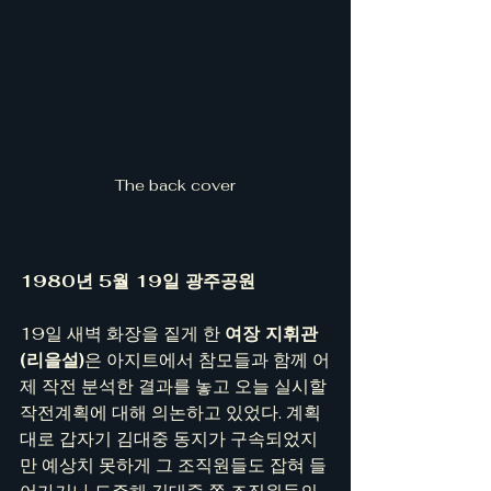
The back cover
1980년 5월 19일 광주공원
19일 새벽 화장을 짙게 한 
여장 지휘관
(리을설)
은 아지트에서 참모들과 함께 어
제 작전 분석한 결과를 놓고 오늘 실시할 
작전계획에 대해 의논하고 있었다. 계획
대로 갑자기 김대중 동지가 구속되었지
만 예상치 못하게 그 조직원들도 잡혀 들