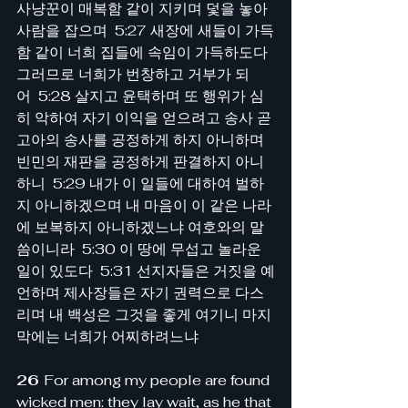
사냥꾼이 매복함 같이 지키며 덫을 놓아 
사람을 잡으며  5:27 새장에 새들이 가득
함 같이 너희 집들에 속임이 가득하도다 
그러므로 너희가 번창하고 거부가 되
어  5:28 살지고 윤택하며 또 행위가 심
히 악하여 자기 이익을 얻으려고 송사 곧 
고아의 송사를 공정하게 하지 아니하며 
빈민의 재판을 공정하게 판결하지 아니
하니  5:29 내가 이 일들에 대하여 벌하
지 아니하겠으며 내 마음이 이 같은 나라
에 보복하지 아니하겠느냐 여호와의 말
씀이니라  5:30 이 땅에 무섭고 놀라운 
일이 있도다  5:31 선지자들은 거짓을 예
언하며 제사장들은 자기 권력으로 다스
리며 내 백성은 그것을 좋게 여기니 마지
막에는 너희가 어찌하려느냐 
26 
For among my people are found 
wicked men: they lay wait, as he that 