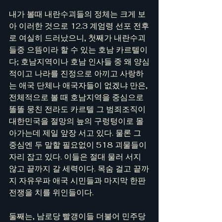
내가 볼때 내란수괴들의 정체는 크게 보
아 이러한 것으로 12.3 계엄령 선포 전후
로 여실히 드러났으니, 첫째가 내란수괴
들중 으뜸이라 할 수 있는 호남 카르텔이
다; 호남지역이나 호남 인사들 중 왜 양심
적이고 나라를 진정으로 아끼고 사랑하
는 애국 단체나 애국자들이 없겠냐 만은, 
전체적으로 볼 때 호남지역을 중심으로 
똘똘 뭉친 전라도 카르텔 그 범죄조직이 
대한민국을 절망의 늪의 구렁텅이로 몰
아가는데 제일 앞장 서고 있다. 물론 그 
중심엔 두 말할 필요없이 518 괴물들이 
자리 잡고 있다. 이들은 절대 물러 서지 
않고 끝까지 갈 세력이다. 목숨 걸고 끝까
지 자유우파 애국 시민들과 마지막 한판 
전쟁을 치를 위인들이다.
둘째는, 남로당 빨갱이들 더불어 민주당